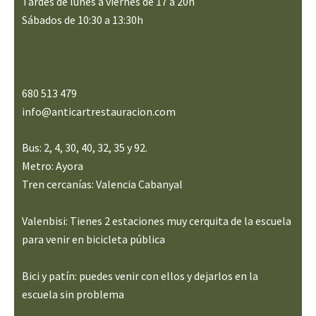
Tardes de lunes a viernes de 17 a 20h
Sábados de 10:30 a 13:30h
Calle de la Conserva 19 bajo, 46022 Valencia
680 513 479
info@anticartrestauracion.com
Bus: 2, 4, 30, 40, 32, 35 y 92.
Metro: Ayora
Tren cercanías: Valencia Cabanyal
Valenbisi: Tienes 2 estaciones muy cerquita de la escuela
para venir en bicicleta pública
Bici y patín: puedes venir con ellos y dejarlos en la
escuela sin problema