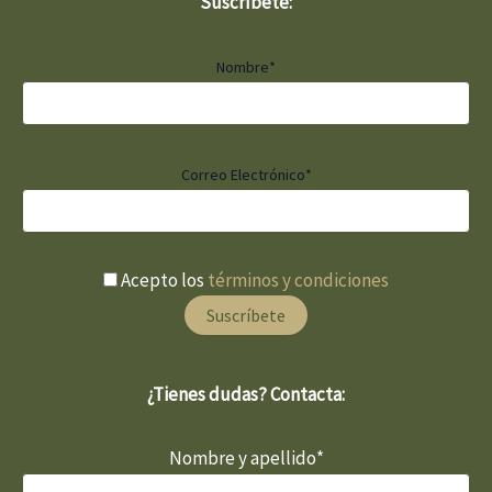
Suscríbete:
Nombre*
Correo Electrónico*
Acepto los
términos y condiciones
¿Tienes dudas? Contacta:
Nombre y apellido*